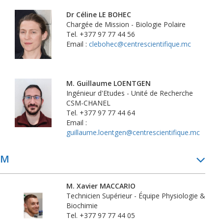
Dr Céline LE BOHEC
Chargée de Mission - Biologie Polaire
Tel. +377 97 77 44 56
Email :
clebohec@centrescientifique.mc
M. Guillaume LOENTGEN
Ingénieur d'Etudes - Unité de Recherche
CSM-CHANEL
Tel. +377 97 77 44 64
Email :
guillaume.loentgen@centrescientifique.mc
M
M. Xavier MACCARIO
Technicien Supérieur - Équipe Physiologie &
Biochimie
Tel. +377 97 77 44 05