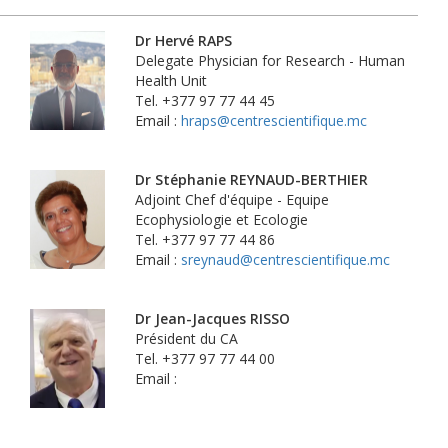
Dr Hervé RAPS
Delegate Physician for Research - Human
Health Unit
Tel. +377 97 77 44 45
Email :
hraps@centrescientifique.mc
Dr Stéphanie REYNAUD-BERTHIER
Adjoint Chef d'équipe - Equipe
Ecophysiologie et Ecologie
Tel. +377 97 77 44 86
Email :
sreynaud@centrescientifique.mc
Dr Jean-Jacques RISSO
Président du CA
Tel. +377 97 77 44 00
Email :