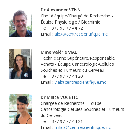
Dr Alexander VENN
Chef d'équipe/Chargé de Recherche -
Équipe Physiologie / Biochimie
Tel. +377 97 77 44 72
Email :
alex@centrescientifique.mc
Mme Valérie VIAL
Technicienne Supérieure/Responsable
Achats - Équipe Cancérologie-Cellules
Souches et Tumeurs du Cerveau
Tel. +377 97 77 44 20
Email :
vial@centrescientifique.mc
Dr Milica VUCETIC
Chargée de Recherche - Équipe
Cancérologie-Cellules Souches et Tumeurs
du Cerveau
Tel. +377 97 77 44 21
Email :
milica@centrescientifique.mc