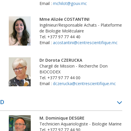
Email :
mchilot@gouv.mc
Mme Alizée COSTANTINI
Ingénieur/Responsable Achats - Plateforme
de Biologie Moléculaire
Tel. +377 97 77 44 40
Email :
acostantini@centrescientifique.mc
Dr Dorota CZERUCKA
Chargé de Mission - Recherche Don
BIOCODEX
Tel. +377 97 77 44 00
Email :
dczerucka@centrescientifique.mc
D
M. Dominique DESGRE
Technicien Aquariologiste - Biologie Marine
Tel. +377 97 77 44 90