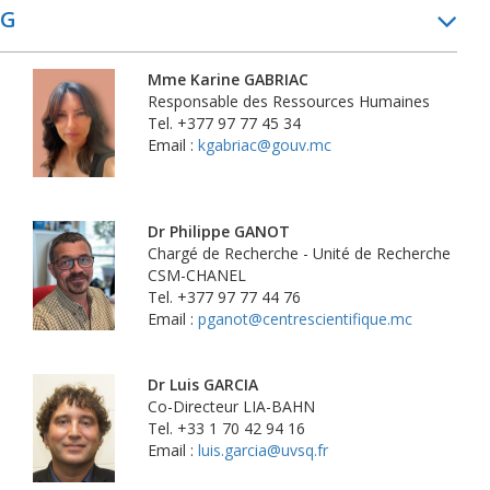
G
Mme Karine GABRIAC
Responsable des Ressources Humaines
Tel. +377 97 77 45 34
Email :
kgabriac@gouv.mc
Dr Philippe GANOT
Chargé de Recherche - Unité de Recherche
CSM-CHANEL
Tel. +377 97 77 44 76
Email :
pganot@centrescientifique.mc
Dr Luis GARCIA
Co-Directeur LIA-BAHN
Tel. +33 1 70 42 94 16
Email :
luis.garcia@uvsq.fr