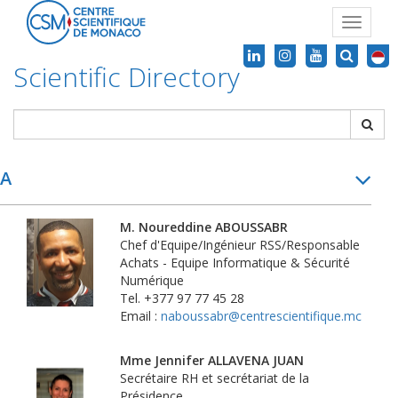
Toggle
navigat
Scientific Directory
A
M. Noureddine ABOUSSABR
Chef d'Equipe/Ingénieur RSS/Responsable
Achats - Equipe Informatique & Sécurité
Numérique
Tel. +377 97 77 45 28
Email :
naboussabr@centrescientifique.mc
Mme Jennifer ALLAVENA JUAN
Secrétaire RH et secrétariat de la
Présidence