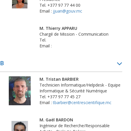
Tel. +377 97 77 44 00
Email :
jjuan@gouv.mc
M. Thierry APPARU
Chargé de Mission - Communication
Tel.
Email :
B
M. Tristan BARBIER
Technicien Informatique/Helpdesk - Equipe
Informatique & Sécurité Numérique
Tel. +377 97 77 45 27
Email :
tbarbier@centrescientifique.mc
M. Gaël BARDON
Ingénieur de Recherche/Responsable