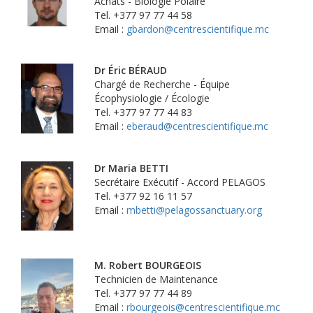
Achats - Biologie Polaire
Tel. +377 97 77 44 58
Email :
gbardon@centrescientifique.mc
Dr Éric BÉRAUD
Chargé de Recherche - Équipe
Écophysiologie / Écologie
Tel. +377 97 77 44 83
Email :
eberaud@centrescientifique.mc
Dr Maria BETTI
Secrétaire Exécutif - Accord PELAGOS
Tel. +377 92 16 11 57
Email :
mbetti@pelagossanctuary.org
M. Robert BOURGEOIS
Technicien de Maintenance
Tel. +377 97 77 44 89
Email :
rbourgeois@centrescientifique.mc