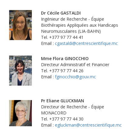
Dr Cécile GASTALDI
Ingénieur de Recherche - Équipe
Biothérapies Appliquées aux Handicaps
Neuromusculaires (LIA-BAHN)
Tel. +377 97 77 44 41
Email :
cgastaldi@centrescientifique.mc
Mme Flora GINOCCHIO
Directeur Administratif et Financier
Tel. +377 97 77 44 26
Email :
fginocchio@gouv.mc
Pr Eliane GLUCKMAN
Directeur de Recherche - Équipe
MONACORD
Tel. +377 97 77 44 30
Email :
egluckman@centrescientifique.mc