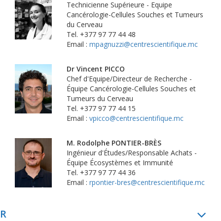
Technicienne Supérieure - Equipe
Cancérologie-Cellules Souches et Tumeurs
du Cerveau
Tel. +377 97 77 44 48
Email :
mpagnuzzi@centrescientifique.mc
Dr Vincent PICCO
Chef d'Equipe/Directeur de Recherche -
Équipe Cancérologie-Cellules Souches et
Tumeurs du Cerveau
Tel. +377 97 77 44 15
Email :
vpicco@centrescientifique.mc
M. Rodolphe PONTIER-BRÈS
Ingénieur d'Études/Responsable Achats -
Équipe Écosystèmes et Immunité
Tel. +377 97 77 44 36
Email :
rpontier-bres@centrescientifique.mc
R