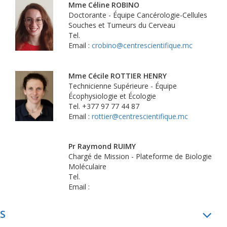
Mme Céline ROBINO
Doctorante - Équipe Cancérologie-Cellules
Souches et Tumeurs du Cerveau
Tel.
Email :
crobino@centrescientifique.mc
Mme Cécile ROTTIER HENRY
Technicienne Supérieure - Équipe
Écophysiologie et Écologie
Tel. +377 97 77 44 87
Email :
rottier@centrescientifique.mc
Pr Raymond RUIMY
Chargé de Mission - Plateforme de Biologie
Moléculaire
Tel.
Email :
S