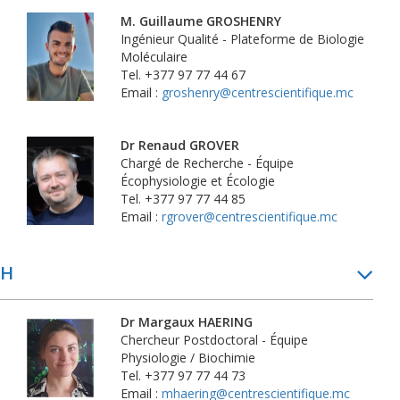
M. Guillaume GROSHENRY
Ingénieur Qualité - Plateforme de Biologie
Moléculaire
Tel. +377 97 77 44 67
Email :
groshenry@centrescientifique.mc
Dr Renaud GROVER
Chargé de Recherche - Équipe
Écophysiologie et Écologie
Tel. +377 97 77 44 85
Email :
rgrover@centrescientifique.mc
H
Dr Margaux HAERING
Chercheur Postdoctoral - Équipe
Physiologie / Biochimie
Tel. +377 97 77 44 73
Email :
mhaering@centrescientifique.mc