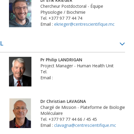
Dr Erik KRIEGER
Chercheur Postdoctoral - Équipe
Physiologie / Biochimie
Tel. +377 97 77 44 74
Email :
ekrieger@centrescientifique.mc
L
Pr Philip LANDRIGAN
Project Manager - Human Health Unit
Tel.
Email :
Dr Christian LAVAGNA
Chargé de Mission - Plateforme de Biologie
Moléculaire
Tel. +377 97 77 44 66 / 45 45
Email :
clavagna@centrescientifique.mc