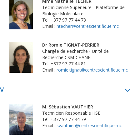
Mme Nathalie TÉCHER
Technicienne Supérieure - Plateforme de
Biologie Moléculaire
Tel. +377 97 77 44 78
Email :
ntecher@centrescientifique.mc
Dr Romie TIGNAT-PERRIER
Chargée de Recherche - Unité de
Recherche CSM-CHANEL
Tel. +377 97 77 44 81
Email :
romie.tignat@centrescientifique.mc
V
M. Sébastien VAUTHIER
Technicien Responsable HSE
Tel. +377 97 77 44 79
Email :
svauthier@centrescientifique.mc