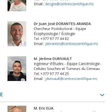
Email :
desgre@centrescientifique.mc
Dr Juan José DORANTES-ARANDA
Chercheur Postdoctoral - Equipe
Écophysiologie / Écologie
Tel. +377 97 77 44 82
Email :
jdorantes@centrescientifique.mc
M. Jérôme DURIVAULT
Ingénieur d'Études - Équipe Cancérologie-
Cellules Souches et Tumeurs du Cerveau
Tel. +377 97 77 44 25
Email :
jdurivault@centrescientifique.mc
E
M. Eric ELIA