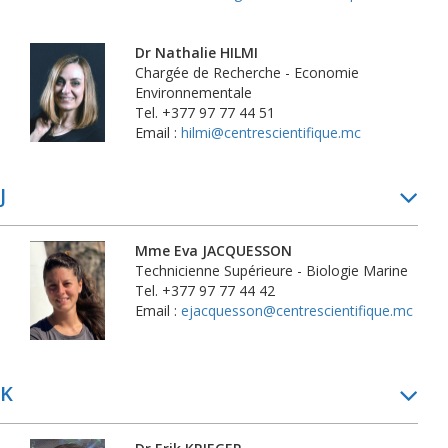
Dr Nathalie HILMI
Chargée de Recherche - Economie
Environnementale
Tel. +377 97 77 44 51
Email :
hilmi@centrescientifique.mc
J
Mme Eva JACQUESSON
Technicienne Supérieure - Biologie Marine
Tel. +377 97 77 44 42
Email :
ejacquesson@centrescientifique.mc
K