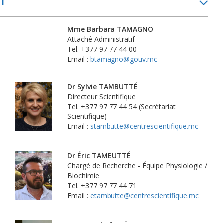
T
Mme Barbara TAMAGNO
Attaché Administratif
Tel. +377 97 77 44 00
Email :
btamagno@gouv.mc
Dr Sylvie TAMBUTTÉ
Directeur Scientifique
Tel. +377 97 77 44 54 (Secrétariat
Scientifique)
Email :
stambutte@centrescientifique.mc
Dr Éric TAMBUTTÉ
Chargé de Recherche - Équipe Physiologie /
Biochimie
Tel. +377 97 77 44 71
Email :
etambutte@centrescientifique.mc