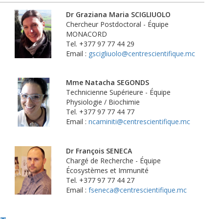
Dr Graziana Maria SCIGLIUOLO
Chercheur Postdoctoral - Équipe
MONACORD
Tel. +377 97 77 44 29
Email :
gscigliuolo@centrescientifique.mc
Mme Natacha SEGONDS
Technicienne Supérieure - Équipe
Physiologie / Biochimie
Tel. +377 97 77 44 77
Email :
ncaminiti@centrescientifique.mc
Dr François SENECA
Chargé de Recherche - Équipe
Écosystèmes et Immunité
Tel. +377 97 77 44 27
Email :
fseneca@centrescientifique.mc