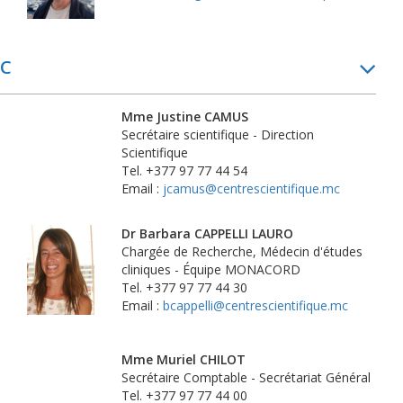
C
Mme Justine CAMUS
Secrétaire scientifique - Direction
Scientifique
Tel. +377 97 77 44 54
Email :
jcamus@centrescientifique.mc
Dr Barbara CAPPELLI LAURO
Chargée de Recherche, Médecin d'études
cliniques - Équipe MONACORD
Tel. +377 97 77 44 30
Email :
bcappelli@centrescientifique.mc
Mme Muriel CHILOT
Secrétaire Comptable - Secrétariat Général
Tel. +377 97 77 44 00