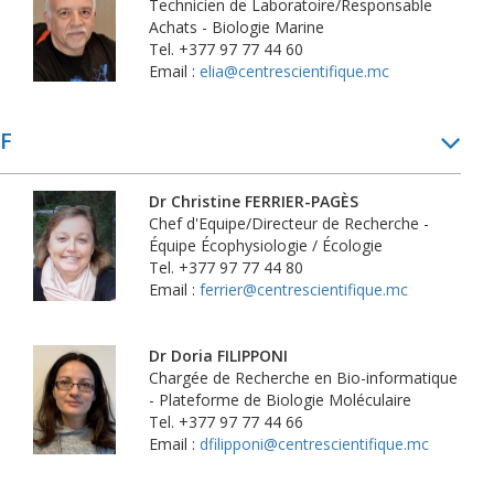
Technicien de Laboratoire/Responsable
Achats - Biologie Marine
Tel. +377 97 77 44 60
Email :
elia@centrescientifique.mc
F
Dr Christine FERRIER-PAGÈS
Chef d'Equipe/Directeur de Recherche -
Équipe Écophysiologie / Écologie
Tel. +377 97 77 44 80
Email :
ferrier@centrescientifique.mc
Dr Doria FILIPPONI
Chargée de Recherche en Bio-informatique
- Plateforme de Biologie Moléculaire
Tel. +377 97 77 44 66
Email :
dfilipponi@centrescientifique.mc