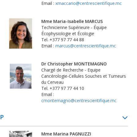
Email :
xmaccario@centrescientifique.mc
Mme Maria-Isabelle MARCUS
Technicienne Supérieure - Équipe
Écophysiologie et Écologie
Tel. +377 97 77 44 88
Email :
marcus@centrescientifique.mc
Dr Christopher MONTEMAGNO
Chargé de Recherche - Equipe
Cancérologie-Cellules Souches et Tumeurs
du Cerveau
Tel. +377 97 77 44 10
Email :
cmontemagno@centrescientifique.mc
P
Mme Marina PAGNUZZI