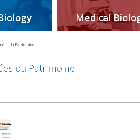
Biology
Medical Biolo
rnées du Patrimoine
ées du Patrimoine