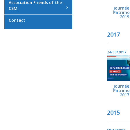
Association Friends of the
Journée
CSM
Patrimo
2019
Contact
2017
24/09/2017
Journée
Patrimo
2017
2015
18/10/2015