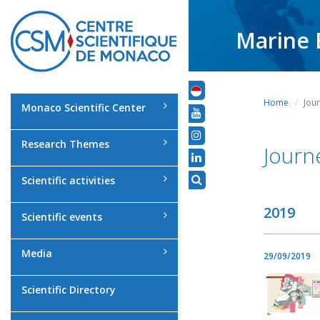
Marine 
Home
Jou
Monaco Scientific Center
Research Themes
Journ
Scientific activities
2019
Scientific events
Media
29/09/2019
Scientific Directory