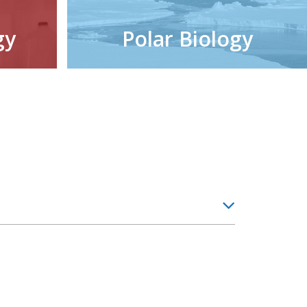
gy
Polar Biology