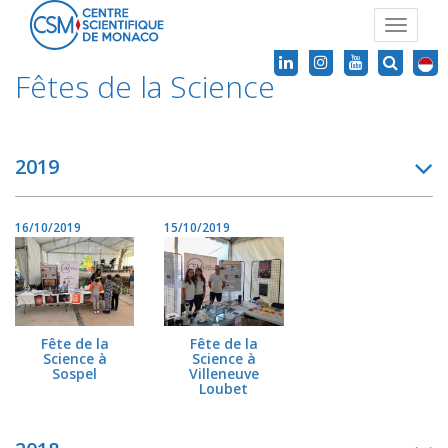
Toggle
navigat
Fêtes de la Science
2019
16/10/2019
15/10/2019
Fête de la
Fête de la
Science à
Science à
Sospel
Villeneuve
Loubet