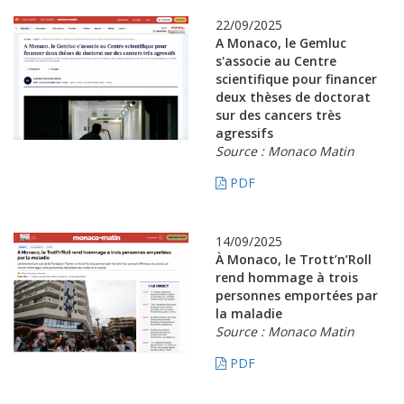
22/09/2025
A Monaco, le Gemluc
s'associe au Centre
scientifique pour financer
deux thèses de doctorat
sur des cancers très
agressifs
Source : Monaco Matin
PDF
14/09/2025
À Monaco, le Trott’n’Roll
rend hommage à trois
personnes emportées par
la maladie
Source : Monaco Matin
PDF