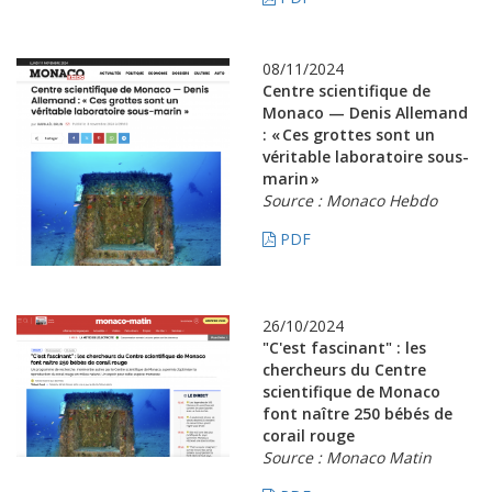
08/11/2024
Centre scientifique de
Monaco — Denis Allemand
: « Ces grottes sont un
véritable laboratoire sous-
marin »
Source : Monaco Hebdo
PDF
26/10/2024
"C'est fascinant" : les
chercheurs du Centre
scientifique de Monaco
font naître 250 bébés de
corail rouge
Source : Monaco Matin