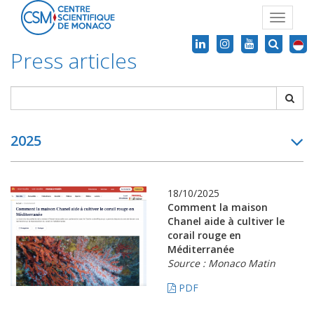
Toggle
navigat
Press articles
2025
18/10/2025
Comment la maison
Chanel aide à cultiver le
corail rouge en
Méditerranée
Source : Monaco Matin
PDF