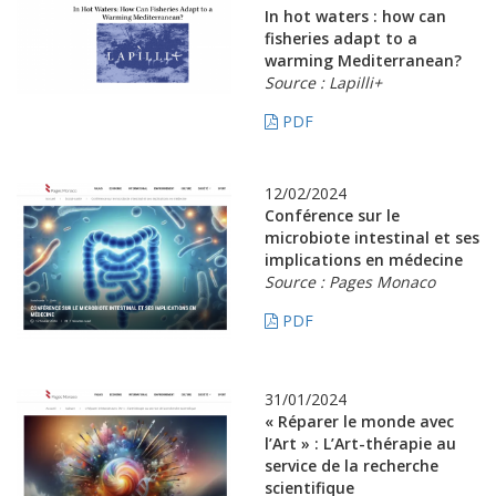
In hot waters : how can
fisheries adapt to a
warming Mediterranean?
Source : Lapilli+
PDF
12/02/2024
Conférence sur le
microbiote intestinal et ses
implications en médecine
Source : Pages Monaco
PDF
31/01/2024
« Réparer le monde avec
l’Art » : L’Art-thérapie au
service de la recherche
scientifique