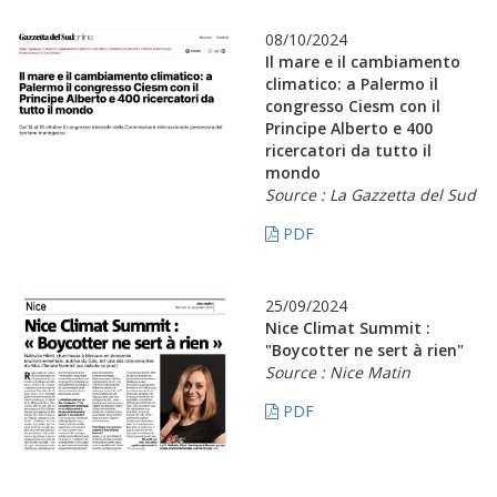
08/10/2024
Il mare e il cambiamento
climatico: a Palermo il
congresso Ciesm con il
Principe Alberto e 400
ricercatori da tutto il
mondo
Source : La Gazzetta del Sud
PDF
25/09/2024
Nice Climat Summit :
"Boycotter ne sert à rien"
Source : Nice Matin
PDF