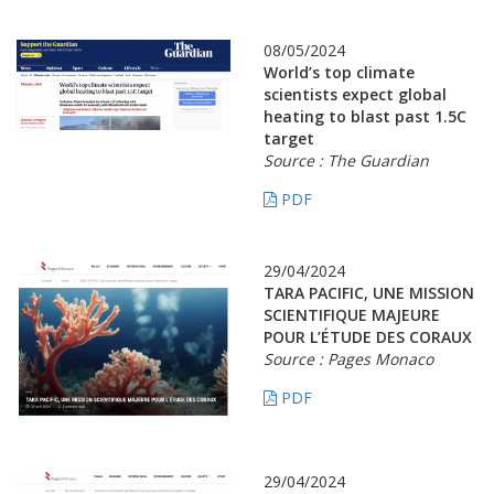
08/05/2024
World’s top climate
scientists expect global
heating to blast past 1.5C
target
Source : The Guardian
PDF
29/04/2024
TARA PACIFIC, UNE MISSION
SCIENTIFIQUE MAJEURE
POUR L’ÉTUDE DES CORAUX
Source : Pages Monaco
PDF
29/04/2024