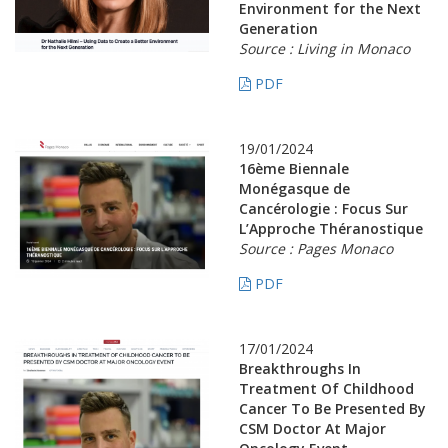
Environment for the Next
Generation
Source : Living in Monaco
PDF
19/01/2024
16ème Biennale
Monégasque de
Cancérologie : Focus Sur
L’Approche Théranostique
Source : Pages Monaco
PDF
17/01/2024
Breakthroughs In
Treatment Of Childhood
Cancer To Be Presented By
CSM Doctor At Major