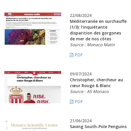
22/08/2024
Méditerranée en surchauffe
(1/3): l'inquiétante
disparition des gorgones
de mer de nos côtes
Source : Monaco Matin
PDF
09/07/2024
Christopher, chercheur au
cœur Rouge & Blanc
Source : AS Monaco
PDF
21/06/2024
Saving South-Pole Penguins