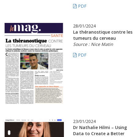
PDF
28/01/2024
La théranostique contre les
tumeurs du cerveau
Source : Nice Matin
PDF
23/01/2024
Dr Nathalie Hilmi – Using
Data to Create a Better