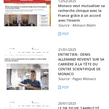
12/02/2025
Monaco veut mutualiser sa
recherche clinique avec la
France grâce à un accord
avec l'Inserm
Source : Monaco Matin
PDF
21/01/2025
ENTRETIEN : DENIS
ALLEMAND REVIENT SUR SA
CARRIÈRE À LA TÊTE DU
CENTRE SCIENTIFIQUE DE
MONACO
Source : Pages Monaco
PDF
20/01/2025
LE DR SYLVIE TAMBUTTÉ