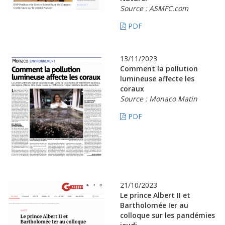
Source : ASMFC.com
PDF
13/11/2023
Comment la pollution
lumineuse affecte les
coraux
Source : Monaco Matin
PDF
21/10/2023
Le prince Albert II et
Bartholomée Ier au
colloque sur les pandémies