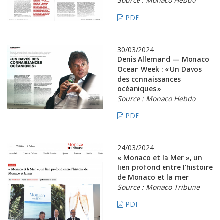
Source : Monaco Hebdo
PDF
30/03/2024
Denis Allemand — Monaco
Ocean Week : « Un Davos
des connaissances
océaniques »
Source : Monaco Hebdo
PDF
24/03/2024
« Monaco et la Mer », un
lien profond entre l’histoire
de Monaco et la mer
Source : Monaco Tribune
PDF