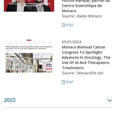
Patrick Rampal, patron du
Centre Scientifique de
Monaco
Source : Radio Monaco
PDF
05/01/2024
Monaco Biennial Cancer
Congress To Spotlight
Advances In Oncology, The
Use Of AI And Therapeutic
Treatments
Source : Monacolife.net
PDF
2023