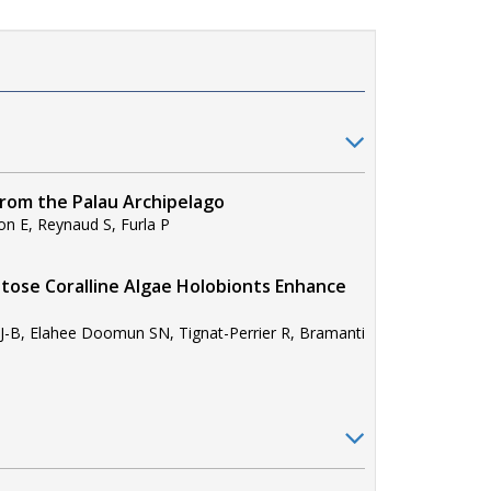
 from the Palau Archipelago
on E, Reynaud S, Furla P
stose Coralline Algae Holobionts Enhance
 J-B, Elahee Doomun SN, Tignat-Perrier R, Bramanti