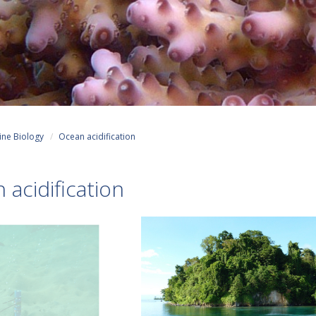
ine Biology
Ocean acidification
 acidification