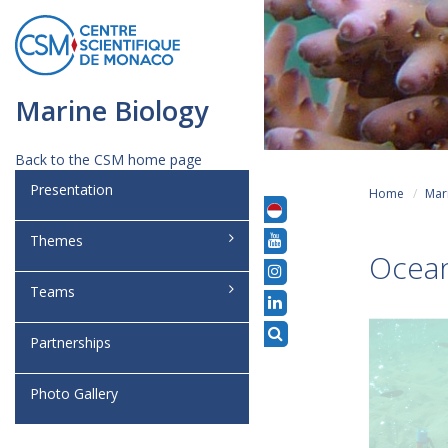
Marine Biology
Back to the CSM home page
Presentation
Home
Mar
Themes
Ocean
Teams
Partnerships
Photo Gallery