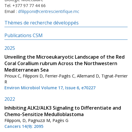
Tel. +377 97 77 44 66
Email :
dfilipponi@centrescientifique.mc
Thèmes de recherche développés
Publications CSM
2025
Unveiling the Microeukaryotic Landscape of the Red
Coral Corallium rubrum Across the Northwestern
Mediterranean Sea
Prioux C, Filipponi D, Ferrier-Pagès C, Allemand D, Tignat-Perrier
R
Environ Microbiol Volume 17, Issue 6, e70227
2022
Inhibiting ALK2/ALK3 Signaling to Differentiate and
Chemo-Sensitize Medulloblastoma
Filipponi, D, Pagnuzzi M, Pagès G
Cancers 14(9): 2095