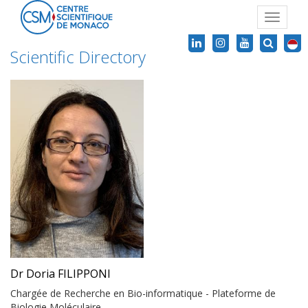
Toggle
navigat
Scientific Directory
Dr Doria FILIPPONI
Chargée de Recherche en Bio-informatique - Plateforme de
Biologie Moléculaire