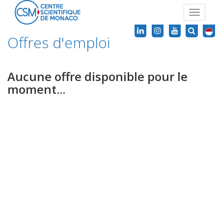
Toggle
navigat
Offres d'emploi
Aucune offre disponible pour le
moment...