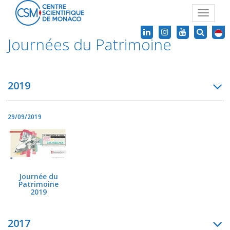
Toggle
navigat
Journées du Patrimoine
2019
29/09/2019
Journée du
Patrimoine
2019
2017