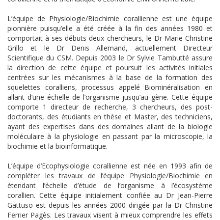
L’équipe de Physiologie/Biochimie corallienne est une équipe
pionnière puisqu’elle a été créée à la fin des années 1980 et
comportait à ses débuts deux chercheurs, le Dr Marie Christine
Grillo et le Dr Denis Allemand, actuellement Directeur
Scientifique du CSM. Depuis 2003 le Dr Sylvie Tambutté assure
la direction de cette équipe et poursuit les activités initiales
centrées sur les mécanismes à la base de la formation des
squelettes coralliens, processus appelé Biominéralisation en
allant d’une échelle de l’organisme jusqu’au gène. Cette équipe
comporte 1 directeur de recherche, 3 chercheurs, des post-
doctorants, des étudiants en thèse et Master, des techniciens,
ayant des expertises dans des domaines allant de la biologie
moléculaire à la physiologie en passant par la microscopie, la
biochimie et la bioinformatique.
L’équipe d’Ecophysiologie corallienne est née en 1993 afin de
compléter les travaux de l’équipe Physiologie/Biochimie en
étendant l’échelle d’étude de l’organisme à l’écosystème
corallien. Cette équipe initialement confiée au Dr Jean-Pierre
Gattuso est depuis les années 2000 dirigée par la Dr Christine
Ferrier Pagès. Les travaux visent à mieux comprendre les effets