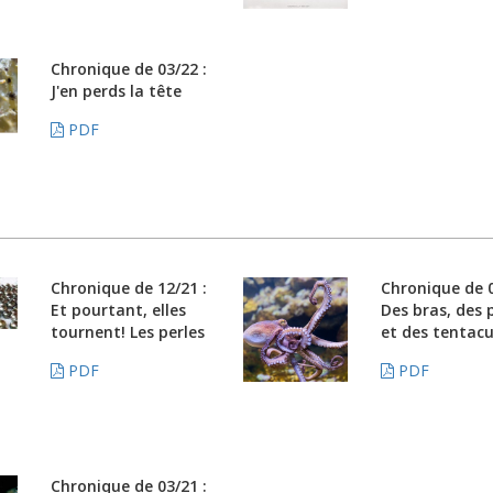
Chronique de 03/22 :
J'en perds la tête
PDF
Chronique de 12/21 :
Chronique de 0
Et pourtant, elles
Des bras, des 
tournent! Les perles
et des tentacu
PDF
PDF
Chronique de 03/21 :