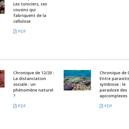
Les tuniciers, ces
cousins qui
fabriquent de la
cellulose
PDF
Chronique de 12/20 :
Chronique de 0
La distanciation
Entre parasiti
sociale : un
symbiose : le
phénomène naturel
paradoxe des
?
apicomplexes
PDF
PDF