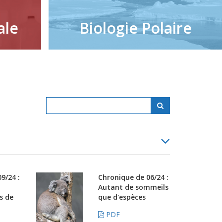
ale
Biologie Polaire
9/24 :
Chronique de 06/24 :
Autant de sommeils
s de
que d'espèces
PDF