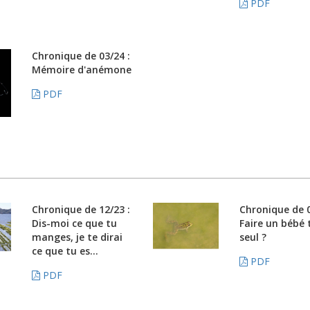
PDF
Chronique de 03/24 :
Mémoire d'anémone
PDF
Chronique de 12/23 :
Chronique de 0
Dis-moi ce que tu
Faire un bébé 
manges, je te dirai
seul ?
ce que tu es...
PDF
PDF