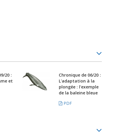
9/20 :
Chronique de 06/20 :
sme et
L'adaptation à la
plongée : l'exemple
de la baleine bleue
PDF