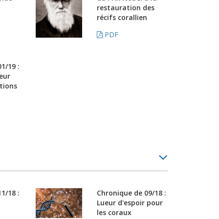
restauration des
récifs corallien
PDF
1/19 :
oeur
tions
1/18 :
Chronique de 09/18 :
Lueur d'espoir pour
les coraux