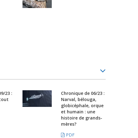
9/23 :
Chronique de 06/23 :
tout
Narval, bélouga,
globicéphale, orque
et humain : une
histoire de grands-
mères?
PDF