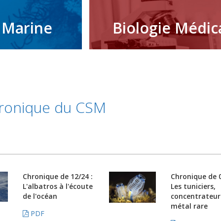
 Marine
Biologie Médic
ronique du CSM
Chronique de 12/24 :
Chronique de 0
L'albatros à l'écoute
Les tuniciers,
de l'océan
concentrateur
métal rare
PDF