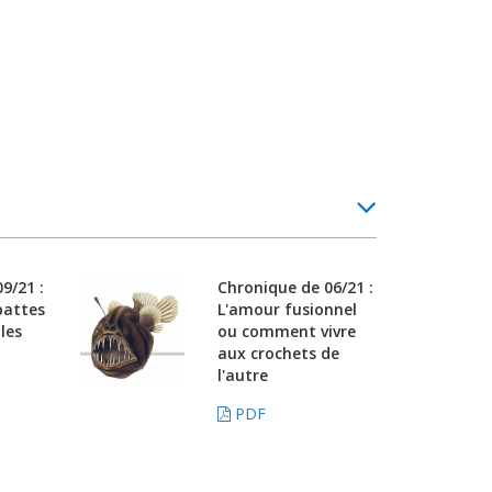
9/21 :
Chronique de 06/21 :
pattes
L'amour fusionnel
les
ou comment vivre
aux crochets de
l'autre
PDF