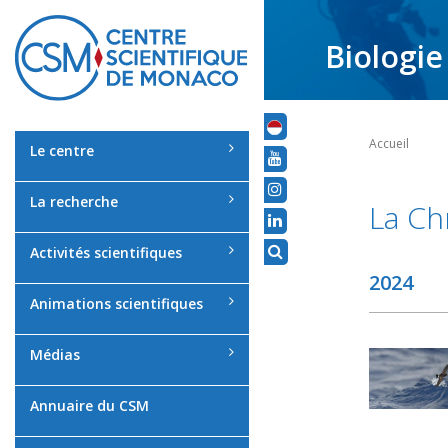
Biologie
Accueil
Le centre
La recherche
La Ch
Activités scientifiques
2024
Animations scientifiques
Médias
Annuaire du CSM