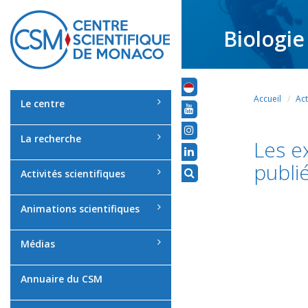
Biologie
Accueil
Act
Le centre
La recherche
Les e
publié
Activités scientifiques
Animations scientifiques
Médias
Annuaire du CSM