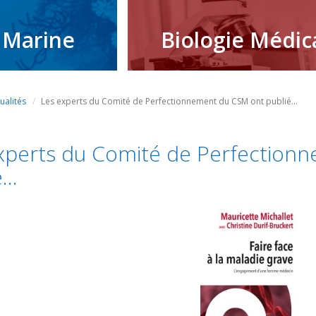
 Marine
Biologie Médic
ualités
Les experts du Comité de Perfectionnement du CSM ont publié...
xperts du Comité de Perfection
...