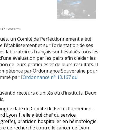
© Éditions Erès
iques, un Comité de Perfectionnement a été
de l’établissement et sur l’orientation de ses
les laboratoires français sont évalués tous les
’une évaluation par les pairs afin d’aider les
on de leurs pratiques et de leurs résultats. Il
 compétence par Ordonnance Souveraine pour
ommé par l’
Ordonnance n° 10.167 du
ent directeurs d’unités ou d’instituts. Deux
c.
longue date du
Comité de Perfectionnement.
 Lyon 1, elle a été chef du service
greffe), praticien hospitalier en hématologie
tre de recherche contre le cancer de Lyon