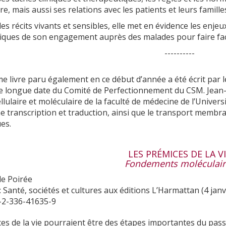
re, mais aussi ses relations avec les patients et leurs famille
des récits vivants et sensibles, elle met en évidence les enje
ques de son engagement auprès des malades pour faire face
----------
e livre paru également en ce début d’année a été écrit par 
 longue date du Comité de Perfectionnement du CSM. Jean-
ellulaire et moléculaire de la faculté de médecine de l’Univer
 transcription et traduction, ainsi que le transport membrana
es.
LES PRÉMICES DE LA V
Fondements moléculair
de Poirée
 : Santé, sociétés et cultures aux éditions L’Harmattan (4 jan
8-2-336-41635-9
es de la vie pourraient être des étapes importantes du passag