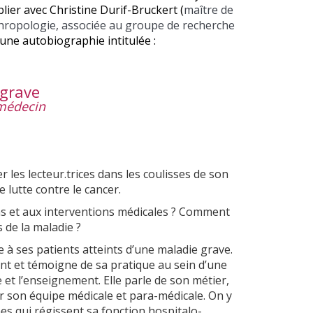
ier avec Christine Durif-Bruckert (
maître de
thropologie, associée au groupe de recherche
 une autobiographie intitulée :
 grave
médecin
 les lecteur.trices dans les coulisses de son
lutte contre le cancer.
ns et aux interventions médicales ? Comment
 de la maladie ?
à ses patients atteints d’une maladie grave.
nt et témoigne de sa pratique au sein d’une
he et l’enseignement. Elle parle de son métier,
our son équipe médicale et para-médicale. On y
es qui régissent sa fonction hospitalo-