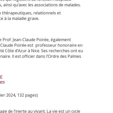
s, ainsi qu’avec les associations de malades.
ux thérapeutiques, relationnels et
 à la maladie grave.
le Prof. Jean-Claude Poirée, également
Claude Poirée est professeur honoraire en
sité Côte d’Azur à Nice. Ses recherches ont eu
ire. Il est officier dans l’Ordre des Palmes
IE
es
vier 2024, 132 pages)
e de l’inerte au vivant. La vie est un cycle