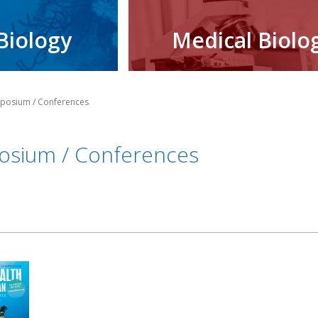
Biology
Medical Biolo
posium / Conferences
sium / Conferences