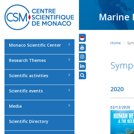
Marine 
Home
Sym
Monaco Scientific Center
Research Themes
Sympo
Scientific activities
2020
Scientific events
Media
02/12/2020
Scientific Directory