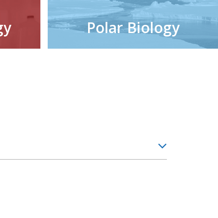
gy
Polar Biology