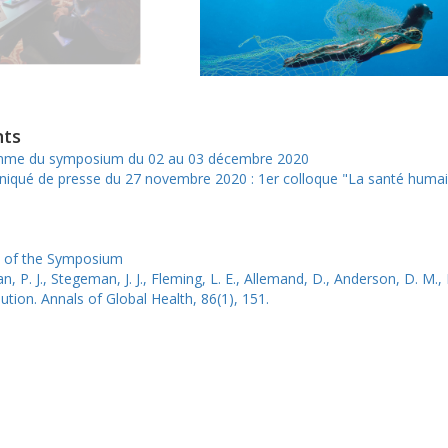
ts
me du symposium du 02 au 03 décembre 2020
ué de presse du 27 novembre 2020 : 1er colloque "La santé huma
 of the Symposium
n, P. J., Stegeman, J. J., Fleming, L. E., Allemand, D., Anderson, D. M
ution. Annals of Global Health, 86(1), 151.