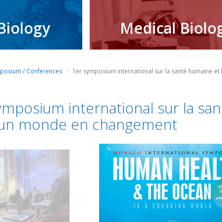
Biology
Medical Biolo
posium / Conferences
1er symposium international sur la santé humaine e
ymposium international sur la sa
 un monde en changement