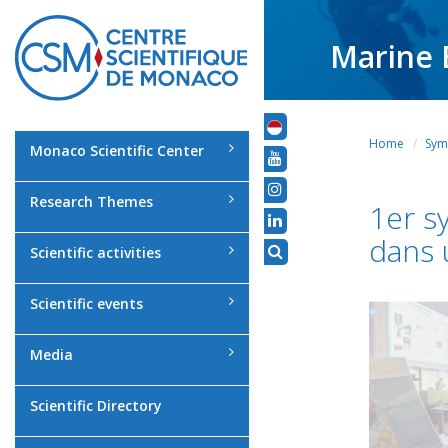
Marine 
Home
Sym
Monaco Scientific Center
Research Themes
1er s
dans
Scientific activities
Scientific events
Media
Scientific Directory