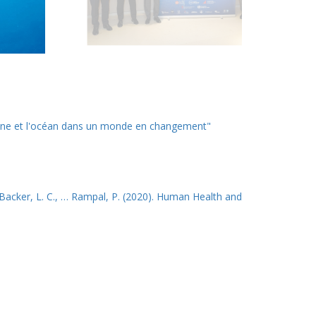
ine et l'océan dans un monde en changement"
., Backer, L. C., … Rampal, P. (2020). Human Health and