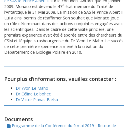
de SAS le Prince Albert II
sur le continent Antarctique en janvier
e
2009. Monaco est devenu le 47
état membre du Traité de
l’Antarctique le 31 Mai 2008. La mission de SAS le Prince Albert II
Lui a ainsi permis de réaffirmer Son souhait que Monaco joue
un rôle déterminant dans des actions conjointes engagées avec
les scientifiques. Dans le cadre de cette visite princière, une
première expérience avait été élaborée entre des chercheurs du
CSM et l’équipe strasbourgeoise du Dr Yvon Le Maho. Le succès
de cette première expérience a mené à la création du
Département de Biologie Polaire en 2010.
Pour plus d'informations, veuillez contacter :
Dr Yvon Le Maho
Dr Céline Le bohec
Dr Victor Planas-Bielsa
Documents
Programme de la Conférence du 9 mai 2019 - Retour de