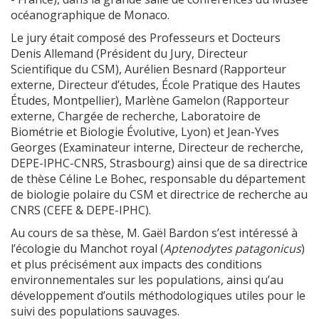
océanographique de Monaco.
Le jury était composé des Professeurs et Docteurs
Denis Allemand (Président du Jury, Directeur
Scientifique du CSM), Aurélien Besnard (Rapporteur
externe, Directeur d’études, École Pratique des Hautes
Études, Montpellier), Marlène Gamelon (Rapporteur
externe, Chargée de recherche, Laboratoire de
Biométrie et Biologie Évolutive, Lyon) et Jean-Yves
Georges (Examinateur interne, Directeur de recherche,
DEPE-IPHC-CNRS, Strasbourg) ainsi que de sa directrice
de thèse Céline Le Bohec, responsable du département
de biologie polaire du CSM et directrice de recherche au
CNRS (CEFE & DEPE-IPHC).
Au cours de sa thèse, M. Gaël Bardon s’est intéressé à
l’écologie du Manchot royal (
Aptenodytes patagonicus
)
et plus précisément aux impacts des conditions
environnementales sur les populations, ainsi qu’au
développement d’outils méthodologiques utiles pour le
suivi des populations sauvages.