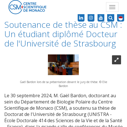
Toggle
navigat
Soutenance de thèse au CSM :
Un étudiant diplômé Docteur
de l'Université de Strasbourg
Gaël Bardon lors de sa présentation devant le jury de thèse. © Elie
Bardon
Le 30 septembre 2024, M. Gaël Bardon, doctorant au
sein du Département de Biologie Polaire du Centre
Scientifique de Monaco (CSM), a soutenu sa thèse de
Doctorat de l'Université de Strasbourg (UNISTRA -
École Doctorale 414 des Sciences de la Vie et de la Santé
- France), dans la grande salle de conférences du Musée