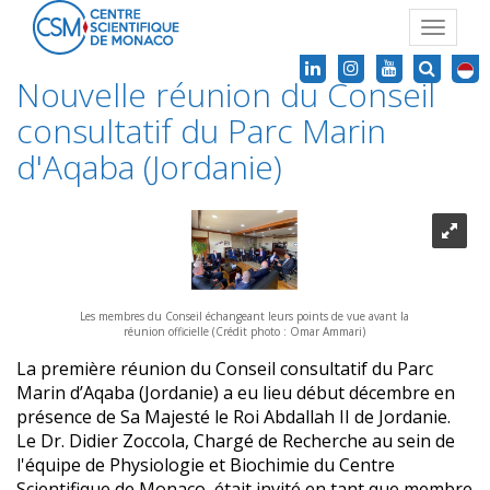
Toggle
navigat
Nouvelle réunion du Conseil
consultatif du Parc Marin
d'Aqaba (Jordanie)
Les membres du Conseil échangeant leurs points de vue avant la
réunion officielle (Crédit photo : Omar Ammari)
La première réunion du Conseil consultatif du Parc
Marin d’Aqaba (Jordanie) a eu lieu début décembre en
présence de Sa Majesté le Roi Abdallah II de Jordanie.
Le Dr. Didier Zoccola, Chargé de Recherche au sein de
l'équipe de Physiologie et Biochimie du Centre
Scientifique de Monaco, était invité en tant que membre