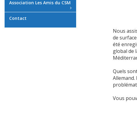
Association Les Amis du CSM
Contact
Nous assis
de surface
été enregi
global de 
Méditerran
Quels sont
Allemand. 
problémati
Vous pouve