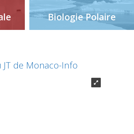
ale
Biologie Polaire
u JT de Monaco-Info