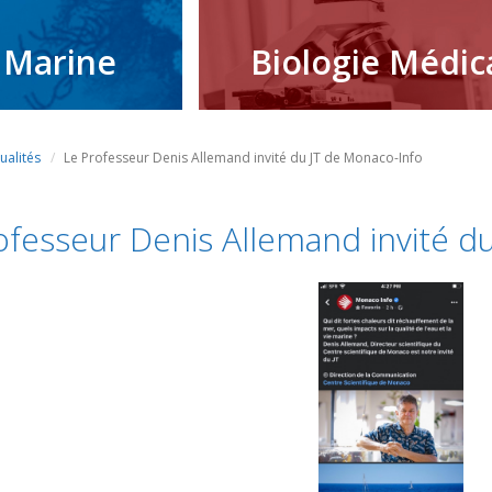
 Marine
Biologie Médic
ualités
Le Professeur Denis Allemand invité du JT de Monaco-Info
ofesseur Denis Allemand invité d