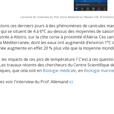
L'annonce de l'interview du Prof. Denis Allemand sur Monaco Info. © Directio
tons ces derniers jours à des phénomènes de canicules mar
 qui se situent de 4 à 6°C au-dessus des moyennes de sais
strée à Alistro, sur la côte corse à proximité d’Aléria. Ces 
la Méditerranée, dont les eaux ont augmenté d’environ 1°C 
ée augmente en effet 20 % plus vite que la moyenne mondi
 les impacts de ces pics de température ? C’est à ces quest
Les travaux récents des chercheurs du Centre Scientifique 
ques, que cela soit en
Biologie médicale
, en
Biologie marin
z voir l'interview du Prof. Allemand
ici