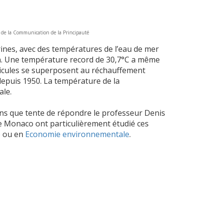
n de la Communication de la Principauté
ines, avec des températures de l’eau de mer
on. Une température record de 30,7°C a même
canicules se superposent au réchauffement
depuis 1950. La température de la
ale.
ions que tente de répondre le professeur Denis
de Monaco ont particulièrement étudié ces
e
ou en
Economie environnementale
.