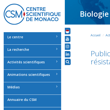
Biologie
Accueil
Act
Le centre
La recherche
Publi
résis
Activités scientifiques
Animations scientifiques
Médias
Annuaire du CSM