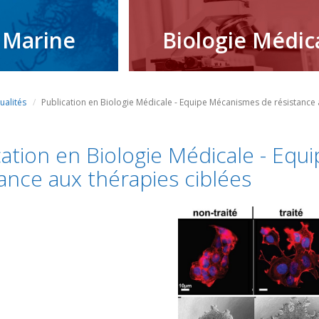
 Marine
Biologie Médic
ualités
Publication en Biologie Médicale - Equipe Mécanismes de résistance 
cation en Biologie Médicale - Eq
tance aux thérapies ciblées