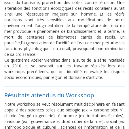
issus du tourisme, protection des côtes contre l’érosion. Une
altération des fonctions écologiques des récifs coralliens aurait
ainsi une répercussion majeure sur l’homme. Et les récifs
coralliens sont très sensibles aux modifications de notre
environnement: l’augmentation de la température de l’eau de
mer provoque le phénomène de blanchissement et, à terme, la
mort de centaines de kilomètres carrés de récifs. En
parallèle,l’augmentation de l’acidité de l’eau de mer perturbe les
fonctions physiologiques du corail, provoquant une diminution
de sa croissance.
Ce quatrième Atelier viendrait dans la suite de la série initialisée
en 2010 et se baserait sur les travaux réalisés lors des
workshops précédents, qui ont identifié et évalué les risques
socio-économiques, par région et domaine d’activité.
Résultats attendus du Workshop
Notre workshop se veut résolument multidisciplinaire en faisant
appel à des sciences telles que biologie (ex. « carbone bleu »),
chimie (ex. géo-ingénierie), économie (ex. incitations fiscales),
juridique (ex : gouvernance et droit côtier de la mer), social (ex.
anthropologique et culturel), sciences de l’information et de la