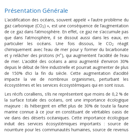
Présentation Générale
L’acidification des océans, souvent appelé « l’autre problème du
gaz carbonique (CO
) », est une conséquence de l’augmentation
2
de ce gaz dans l’atmosphère. En effet, ce gaz ne s’accumule pas
que dans l’atmosphère, il se dissout aussi dans les eaux, en
particulier les océans. Une fois dissous, le CO
réagit
2
chimiquement avec l’eau de mer pour y former du bicarbonate
+
et y relâcher des protons (H
), qui augmentent l’acidité de l’eau
de mer. L’acidité des océans a ainsi augmenté d’environ 30%
depuis le début de l’ère industrielle et pourrait augmenter de plus
de 150% d’ici la fin du siècle. Cette augmentation d’acidité
impacte la vie de nombreux organismes, perturbant les
écosystèmes et les services écosystémiques qui en sont issus.
Les récifs coralliens, s’ils ne représentent que moins de 0,2 % de
la surface totale des océans, ont une importance écologique
majeure : ils hébergent en effet plus de 30% de toute la faune
marine connue à ce jour en constituant de véritables oasis de
vie dans des déserts océaniques. Cette importance écologique
induit des services écosystémiques importants : source de
nourriture pour les communautés humaines, source de revenus