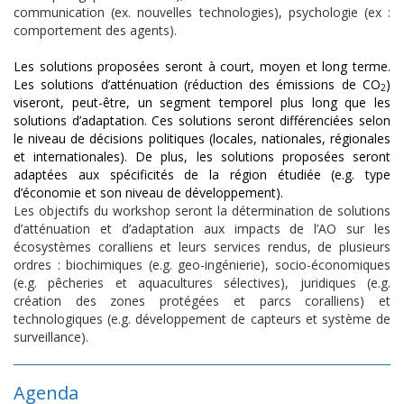
communication (ex. nouvelles technologies), psychologie (ex :
comportement des agents).
Les solutions proposées seront à court, moyen et long terme.
Les solutions d’atténuation (réduction des émissions de CO
)
2
viseront, peut-être, un segment temporel plus long que les
solutions d’adaptation. Ces solutions seront différenciées selon
le niveau de décisions politiques (locales, nationales, régionales
et internationales). De plus, les solutions proposées seront
adaptées aux spécificités de la région étudiée (e.g. type
d’économie et son niveau de développement).
Les objectifs du workshop seront la détermination de solutions
d’atténuation et d’adaptation aux impacts de l’AO sur les
écosystèmes coralliens et leurs services rendus, de plusieurs
ordres : biochimiques (e.g. geo-ingénierie), socio-économiques
(e.g. pêcheries et aquacultures sélectives), juridiques (e.g.
création des zones protégées et parcs coralliens) et
technologiques (e.g. développement de capteurs et système de
surveillance).
Agenda