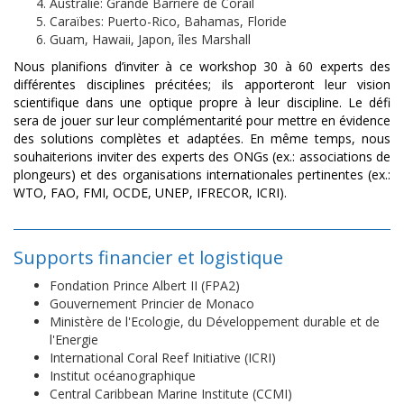
Australie: Grande Barriere de Corail
Caraïbes: Puerto-Rico, Bahamas, Floride
Guam, Hawaii, Japon, îles Marshall
Nous planifions d’inviter à ce workshop 30 à 60 experts des
différentes disciplines précitées; ils apporteront leur vision
scientifique dans une optique propre à leur discipline. Le défi
sera de jouer sur leur complémentarité pour mettre en évidence
des solutions complètes et adaptées. En même temps, nous
souhaiterions inviter des experts des ONGs (ex.: associations de
plongeurs) et des organisations internationales pertinentes (ex.:
WTO, FAO, FMI, OCDE, UNEP, IFRECOR, ICRI).
Supports financier et logistique
Fondation Prince Albert II (FPA2)
Gouvernement Princier de Monaco
Ministère de l'Ecologie, du Développement durable et de
l'Energie
International Coral Reef Initiative (ICRI)
Institut océanographique
Central Caribbean Marine Institute (CCMI)