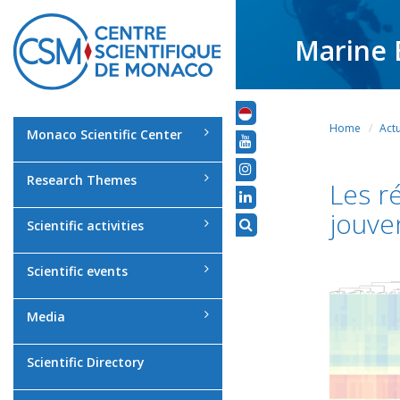
Marine 
Home
Actu
Monaco Scientific Center
Research Themes
Les r
jouve
Scientific activities
Scientific events
Media
Scientific Directory