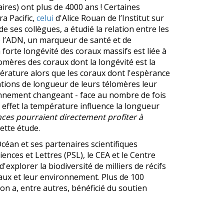
ires) ont plus de 4000 ans ! Certaines
a Pacific,
celui
d'Alice Rouan de l’Institut sur
 de ses collègues, a étudié la relation entre les
 l’ADN, un marqueur de santé et de
 forte longévité des coraux massifs est liée à
omères des coraux dont la longévité est la
érature alors que les coraux dont l'espèrance
iations de longueur de leurs télomères leur
ronnement changeant - face au nombre de fois
n effet la température
influence la longueur
ces pourraient directement profiter à
cette étude.
Océan et ses partenaires scientifiques
ences et Lettres (PSL), le CEA et le Centre
'explorer la biodiversité de milliers de récifs
oraux et leur environnement. Plus de 100
ion a, entre autres, bénéficié du soutien