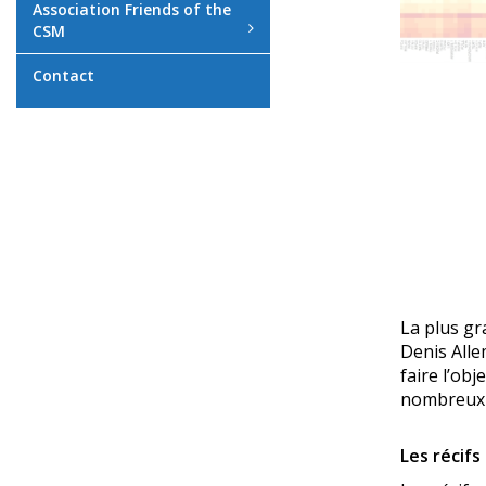
Association Friends of the
CSM
Contact
La plus gr
Denis All
faire l’ob
nombreux r
Les récifs