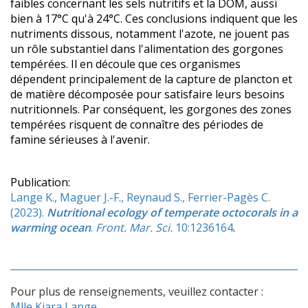
faibles concernant les sels nutritifs et la DOM, aussi
bien à 17°C qu'à 24°C. Ces conclusions indiquent que les
nutriments dissous, notamment l'azote, ne jouent pas
un rôle substantiel dans l'alimentation des gorgones
tempérées. Il en découle que ces organismes
dépendent principalement de la capture de plancton et
de matière décomposée pour satisfaire leurs besoins
nutritionnels. Par conséquent, les gorgones des zones
tempérées risquent de connaître des périodes de
famine sérieuses à l'avenir.
Publication:
Lange K., Maguer J.-F., Reynaud S., Ferrier-Pagès C.
(2023).
Nutritional ecology of temperate octocorals in a
warming ocean
.
Front. Mar. Sci.
10:1236164
.
Pour plus de renseignements, veuillez contacter :
Mlle Kiara Lange