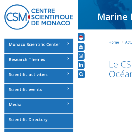
Marine 
Home
Actu
Monaco Scientific Center
Research Themes
Le CS
Océa
Scientific activities
Scientific events
Media
Scientific Directory