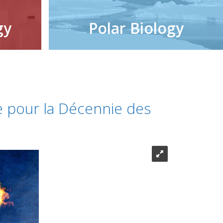
gy
Polar Biology
 pour la Décennie des