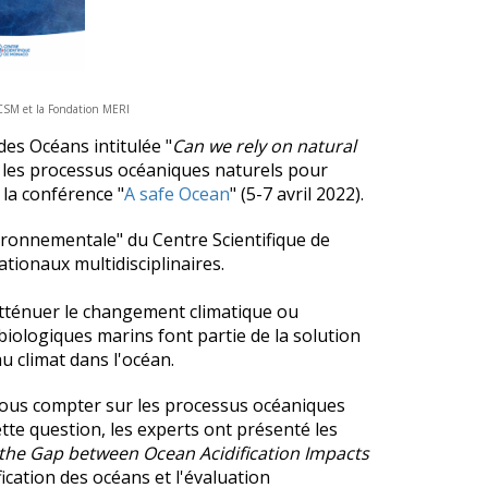
e CSM et la Fondation MERI
des Océans intitulée "
Can we rely on natural
les processus océaniques naturels pour
 la conférence "
A safe Ocean
" (5-7 avril 2022).
vironnementale" du Centre Scientifique de
tionaux multidisciplinaires.
atténuer le changement climatique ou
biologiques marins font partie de la solution
 climat dans l'océan.
-nous compter sur les processus océaniques
te question, les experts ont présenté les
 the Gap between Ocean Acidification Impacts
fication des océans et l'évaluation