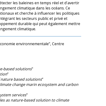
tecter les baleines en temps réel et d'avertir
changement climatique dans les océans. Ce
tionaux et cherche à influencer les politiques
tégrant les secteurs public et privé et
loppement durable qui peut également mettre
hangement climatique.
conomie environnementale", Centre
e-based solutions
"
tion
”
 nature based solutions
”
climate change marin ecosystem and carbon
system services
"
es as nature-based solution to climate