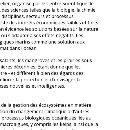
lier, organisé par le Centre Scientifique de
des sciences telles que la biologie, la chimie,
s disciplines, secteurs et processus
xiste des intérêts économiques faibles et forts
en évidence les solutions basées sur la nature
u s'adapter à ses effets négatifs. Les
logiques marins comme une solution aux
imat dans l'océan.
alants, les mangroves et les prairies sous-
ières décennies. Étant donné que les
tre - et diffèrent à bien des égards des
éliorer la protection et d'envisager la
ses nouvelles et intelligentes,
 de la gestion des écosystèmes en matière
ation du changement climatique à d'autres
de processus biologiques océaniques liés au
macroalgues, y compris les kelps, ainsi que la