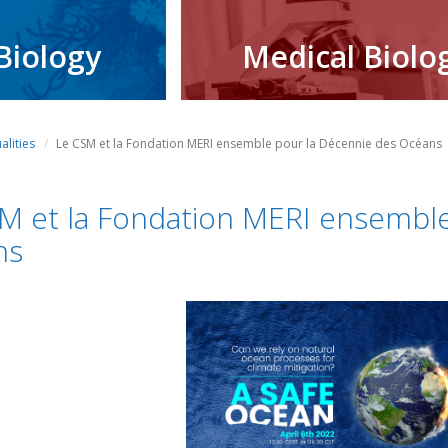
Biology
Medical Biolo
alities
Le CSM et la Fondation MERI ensemble pour la Décennie des Océans
M et la Fondation MERI ensemble
ns