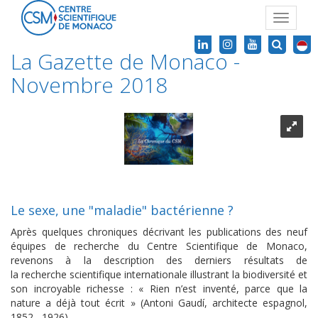
Toggle
navigat
La Gazette de Monaco -
Novembre 2018
Le sexe, une "maladie" bactérienne ?
Après quelques chroniques décrivant les publications des neuf
équipes de recherche du Centre Scientifique de Monaco,
revenons à la description des derniers résultats de
la recherche scientifique internationale illustrant la biodiversité et
son incroyable richesse : « Rien n’est inventé, parce que la
nature a déjà tout écrit » (Antoni Gaudí, architecte espagnol,
1852 –1926).