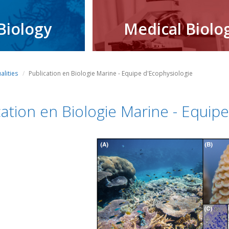
Biology
Medical Biolo
alities
Publication en Biologie Marine - Equipe d'Ecophysiologie
cation en Biologie Marine - Equip