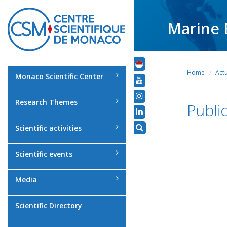
Marine 
Home
Actu
Monaco Scientific Center
Research Themes
Publi
Scientific activities
Scientific events
Media
Scientific Directory