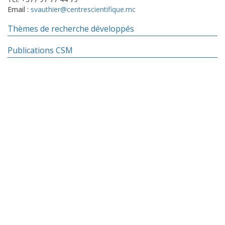
Email :
svauthier@centrescientifique.mc
Thèmes de recherche développés
Publications CSM