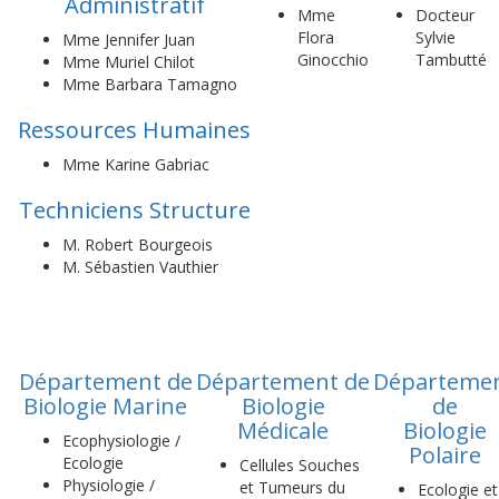
Administratif
Mme
Docteur
Flora
Sylvie
Mme Jennifer Juan
Ginocchio
Tambutté
Mme Muriel Chilot
Mme Barbara Tamagno
Ressources Humaines
Mme Karine Gabriac
Techniciens Structure
M. Robert Bourgeois
M. Sébastien Vauthier
Département de
Département de
Départeme
Biologie Marine
Biologie
de
Médicale
Biologie
Ecophysiologie /
Polaire
Ecologie
Cellules Souches
Physiologie /
et Tumeurs du
Ecologie et