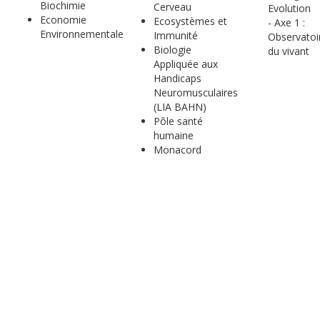
Biochimie
Cerveau
Evolution
Economie
Ecosystèmes et
- Axe 1 :
Environnementale
Immunité
Observatoi
Biologie
du vivant
Appliquée aux
Handicaps
Neuromusculaires
(LIA BAHN)
Pôle santé
humaine
Monacord