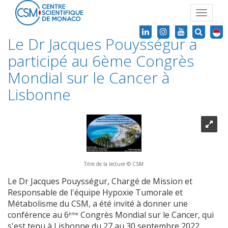
Toggle
navigat
Le Dr Jacques Pouysségur a
participé au 6ème Congrès
Mondial sur le Cancer à
Lisbonne
Titre de la lecture © CSM
Le Dr Jacques Pouysségur, Chargé de Mission et
Responsable de l'équipe Hypoxie Tumorale et
Métabolisme du CSM, a été invit
é à donner une
conférence au 6
Congrès Mondial sur le Cancer, qui
ème
s'est tenu à Lisbonne du 27 au 30 septembre 2022.