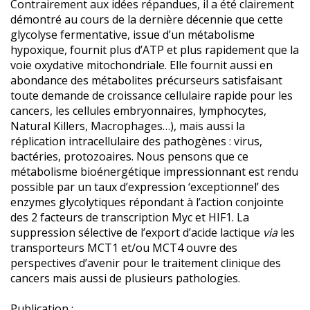
Contrairement aux idées répandues, il a été clairement
démontré au cours de la dernière décennie que cette
glycolyse fermentative, issue d’un métabolisme
hypoxique, fournit plus d’ATP et plus rapidement que la
voie oxydative mitochondriale. Elle fournit aussi en
abondance des métabolites précurseurs satisfaisant
toute demande de croissance cellulaire rapide pour les
cancers, les cellules embryonnaires, lymphocytes,
Natural Killers, Macrophages…), mais aussi la
réplication intracellulaire des pathogènes : virus,
bactéries, protozoaires. Nous pensons que ce
métabolisme bioénergétique impressionnant est rendu
possible par un taux d’expression ‘exceptionnel’ des
enzymes glycolytiques répondant à l’action conjointe
des 2 facteurs de transcription Myc et HIF1. La
suppression sélective de l’export d’acide lactique
via
les
transporteurs MCT1 et/ou MCT4 ouvre des
perspectives d’avenir pour le traitement clinique des
cancers mais aussi de plusieurs pathologies.
Publication :