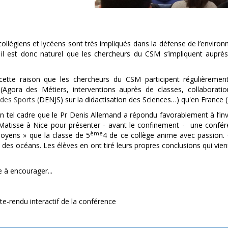
ollégiens et lycéens sont très impliqués dans la défense de l’environ
il est donc naturel que les chercheurs du CSM s’impliquent auprès
cette raison que les chercheurs du CSM participent régulièremen
 (Agora des Métiers, interventions auprès de classes, collaborat
des Sports (
DENJS) sur la didactisation des Sciences…) qu'en France 
un tel cadre que le Pr Denis Allemand a répondu favorablement à l’in
Matisse à Nice pour présenter - avant le confinement - une conféren
ème
oyens » que la classe de 5
4 de ce collège anime avec passion. C
 des océans. Les élèves en ont tiré leurs propres conclusions qui vie
e à encourager...
e-rendu interactif de la conférence