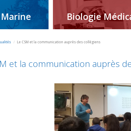
 Marine
Biologie Médic
ualités
Le CSM et la communication auprès des collégiens
M et la communication auprès de