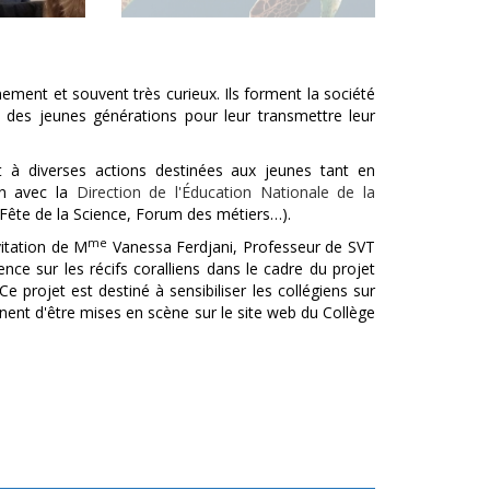
nement et souvent très curieux. Ils forment la société
 des jeunes générations pour leur transmettre leur
t à diverses actions destinées aux jeunes tant en
ion avec la
Direction de l'Éducation Nationale de la
(Fête de la Science, Forum des métiers…).
me
vitation de M
Vanessa Ferdjani, Professeur de SVT
ce sur les récifs coralliens dans le cadre du projet
e projet est destiné à sensibiliser les collégiens sur
nnent d'être mises en scène sur le site web du Collège