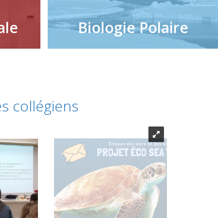
ale
Biologie Polaire
s collégiens