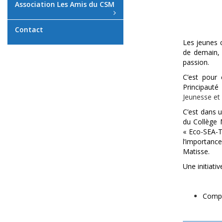
Association Les Amis du CSM
Contact
Les jeunes c
de demain, 
passion.
C’est pour 
Principauté
Jeunesse et 
C’est dans 
du Collège 
« Eco-SEA-T
l’importance
Matisse.
Une initiativ
Compt