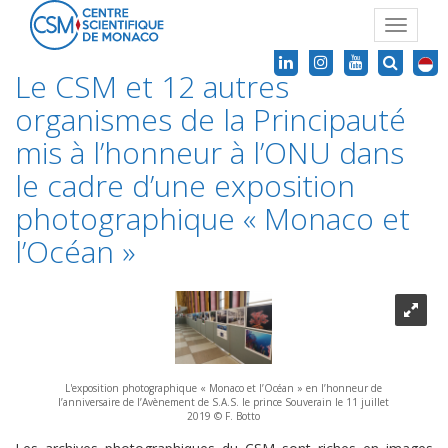
Toggle
navigat
Le CSM et 12 autres
organismes de la Principauté
mis à l’honneur à l’ONU dans
le cadre d’une exposition
photographique « Monaco et
l’Océan »
L'exposition photographique « Monaco et l’Océan » en l’honneur de
l’anniversaire de l’Avènement de S.A.S. le prince Souverain le 11 juillet
2019 © F. Botto