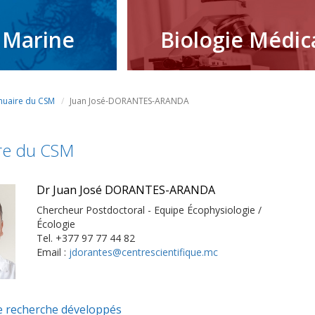
 Marine
Biologie Médic
nuaire du CSM
Juan José-DORANTES-ARANDA
re du CSM
Dr Juan José DORANTES-ARANDA
Chercheur Postdoctoral - Equipe Écophysiologie /
Écologie
Tel. +377 97 77 44 82
Email :
jdorantes@centrescientifique.mc
 recherche développés