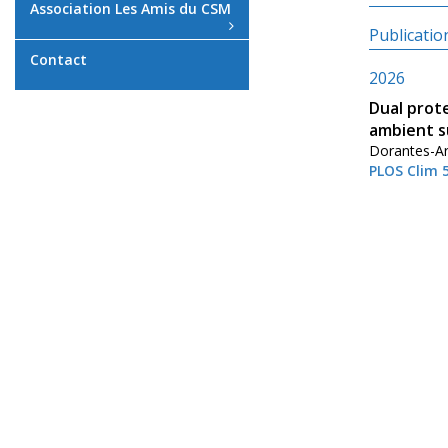
Association Les Amis du CSM
Publicati
Contact
2026
Dual prote
ambient s
Dorantes-Ara
PLOS Clim 5