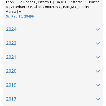
León F, Le Bohec C, Pizarro E J, Baille L, Cristofari R, Houstin
A , Zitterbart D P, Ulloa-Contreras C, Barriga G, Poulin E,
Vianna J A
Sci Rep 15, 29499
2024
2022
2021
2020
2019
2017