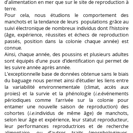
d'alimentation en mer que sur le site de reproduction à
terre.
Pour cela, nous étudions le comportement des
manchots et la tendance de leurs populations grâce au
suivi électronique de nombreux individus dont l’histoire
(âge, expérience, réussites et échecs de reproduction
passés, position dans la colonie chaque année) est
connue.
Ainsi, chaque année, des poussins et plusieurs adultes
sont équipés d’une puce d’identification qui permet de
les suivre année après année.
L’exceptionnelle base de données obtenue sans le biais
du baguage nous permet ainsi d’étudier les liens entre
la variabilité environnementale (climat, accès aux
proies) et la survie et la phénologie (
i.e.
événements
périodiques comme l‘arrivée sur la colonie pour
entamer une nouvelle saison de reproduction) des
cohortes (
i.e.
individus de même âge) de manchots,
selon leur âge et expérience, leur statut reproducteur,
leur performances reproductrices et de recherche
alimentaire, ou d’autres traits (morphologiques,