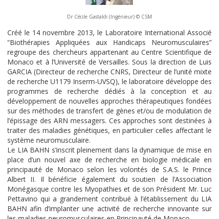
Dr Cécile Gastaldi (Ingénieur) © CSM
Créé le 14 novembre 2013, le Laboratoire International Associé
“Biothérapies Appliquées aux Handicaps Neuromusculaires”
regroupe des chercheurs appartenant au Centre Scientifique de
Monaco et à l’Université de Versailles. Sous la direction de Luis
GARCIA (Directeur de recherche CNRS, Directeur de l’unité mixte
de recherche U1179 Inserm-UVSQ), le laboratoire développe des
programmes de recherche dédiés à la conception et au
développement de nouvelles approches thérapeutiques fondées
sur des méthodes de transfert de gènes et/ou de modulation de
l’épissage des ARN messagers. Ces approches sont destinées à
traiter des maladies génétiques, en particulier celles affectant le
système neuromusculaire.
Le LIA BAHN s’inscrit pleinement dans la dynamique de mise en
place d’un nouvel axe de recherche en biologie médicale en
principauté de Monaco selon les volontés de S.A.S. le Prince
Albert II. Il bénéficie également du soutien de l’Association
Monégasque contre les Myopathies et de son Président Mr. Luc
Pettavino qui a grandement contribué à l’établissement du LIA
BAHN afin d’implanter une activité de recherche innovante sur
les maladies neuromusculaires en Principauté de Monaco.