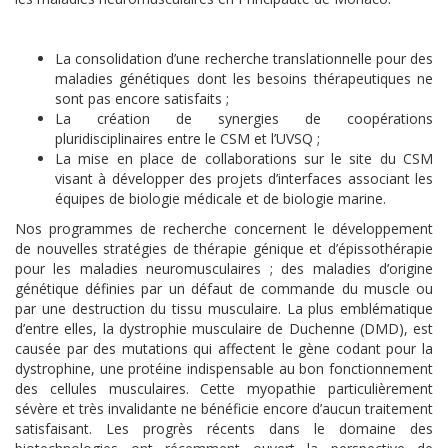
La consolidation d’une recherche translationnelle pour des
maladies génétiques dont les besoins thérapeutiques ne
sont pas encore satisfaits ;
La création de synergies de coopérations
pluridisciplinaires entre le CSM et l’UVSQ ;
La mise en place de collaborations sur le site du CSM
visant à développer des projets d’interfaces associant les
équipes de biologie médicale et de biologie marine.
Nos programmes de recherche concernent le développement
de nouvelles stratégies de thérapie génique et d’épissothérapie
pour les maladies neuromusculaires ; des maladies d’origine
génétique définies par un défaut de commande du muscle ou
par une destruction du tissu musculaire. La plus emblématique
d’entre elles, la dystrophie musculaire de Duchenne (DMD), est
causée par des mutations qui affectent le gène codant pour la
dystrophine, une protéine indispensable au bon fonctionnement
des cellules musculaires. Cette myopathie particulièrement
sévère et très invalidante ne bénéficie encore d’aucun traitement
satisfaisant. Les progrès récents dans le domaine des