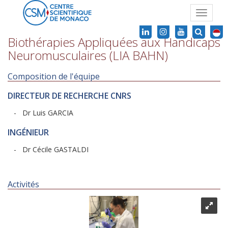
Toggle
navigat
Biothérapies Appliquées aux Handicaps
Neuromusculaires (LIA BAHN)
Composition de l'équipe
DIRECTEUR DE RECHERCHE CNRS
- Dr Luis GARCIA
INGÉNIEUR
- Dr Cécile GASTALDI
Activités