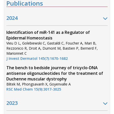
Publications
2024
Identification of miR-141 as a Regulator of
Epidermal Homeostasis
Vieu D L, Golebiewski C, Gastaldi C, Foucher A, Mari B,
Rezzonico R, Droit A, Dumont M, Bastien P, Bernerd F,
Marionnet C
J Invest Dermatol 145(7):1670-1682
The bench to bedside journey of tricyclo-DNA
antisense oligonucleotides for the treatment of
Duchenne muscular dystrophy
Blitek M, Phongsavanh X, Goyenvalle A
RSC Med Chem 15(9):3017-3025
2023